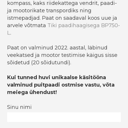
kompass, kaks riidekattega vendrit, paadi-
ja mootorikate transpordiks ning
istmepadjad. Paat on saadaval koos uue ja
arvele võtmata
Tiki paadihaagisega BP750-
L
.
Paat on valminud 2022. aastal, läbinud
veekatsed ja mootor testimise käigus sisse
sõidetud (20 sõidutundi).
Kui tunned huvi unikaalse käsitööna
valminud puitpaadi ostmise vastu, võta
meiega ühendust!
Sinu nimi